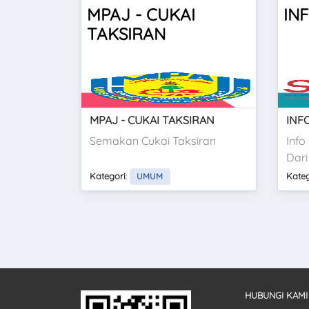
MPAJ - CUKAI
IN
TAKSIRAN
MPAJ - CUKAI TAKSIRAN
INF
Semakan Cukai Taksiran
Info
Dari
Kategori
:
Kateg
UMUM
HUBUNGI KAMI