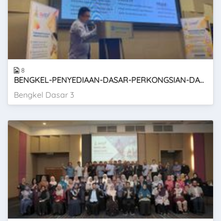
8
BENGKEL-PENYEDIAAN-DASAR-PERKONGSIAN-DATA-SELANGOR-SIRI-3
Bengkel Dasar 3