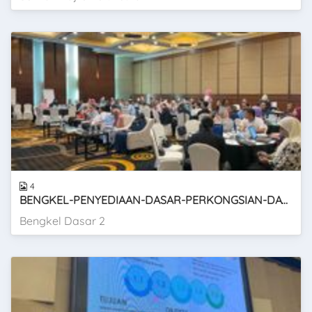
4
BENGKEL-PENYEDIAAN-DASAR-PERKONGSIAN-DATA-SELANGOR-SIRI-2
Bengkel Dasar 2