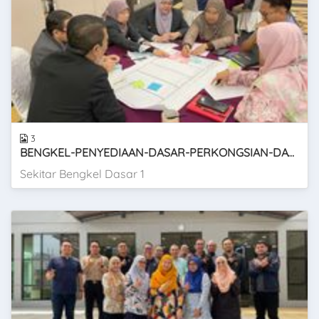
3
BENGKEL-PENYEDIAAN-DASAR-PERKONGSIAN-DATA-SELANGOR-SIRI-1
Sekitar Bengkel Dasar 1