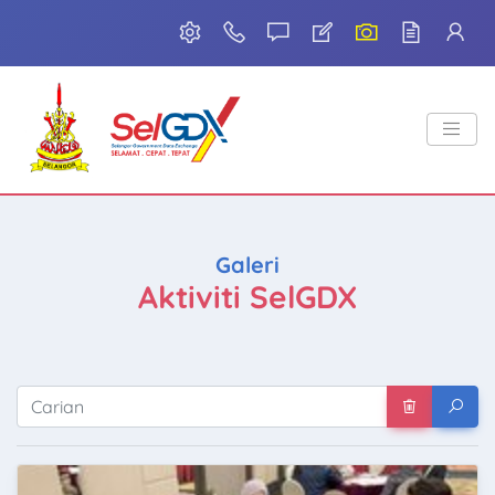
Galeri
Aktiviti SelGDX