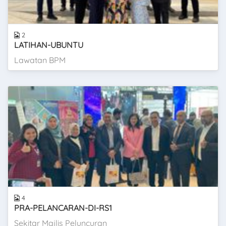
2
LATIHAN-UBUNTU
Lawatan BPM
4
PRA-PELANCARAN-DI-RS1
Sekitar Majlis Peluncuran